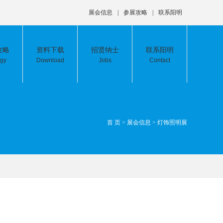
展会信息
|
参展攻略
|
联系阳明
攻略
资料下载
招贤纳士
联系阳明
egy
Download
Jobs
Contact
首 页
>
展会信息
>
灯饰照明展