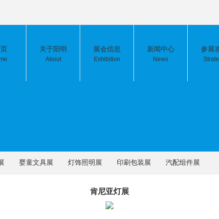
 页
关于阳明
展会信息
新闻中心
参展
me
About
Exhibition
News
Strat
展
婴童文具展
灯饰照明展
印刷包装展
汽配组件展
肯尼亚灯展