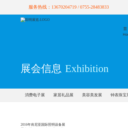
服务热线：13670204719 / 0755-28483833
首
Ho
展会信息
Exhibition
消费电子展
家居礼品展
美容美发展
钟表珠宝
2016年肯尼亚国际照明设备展