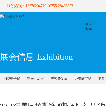
服务热线：13670204719 / 0755-28483833
首 页
Home
展会信息
Exhibition
消费电子展
家居礼品展
美容美发展
钟表珠宝展
婴童
2016年美国拉斯维加斯国际礼品 消