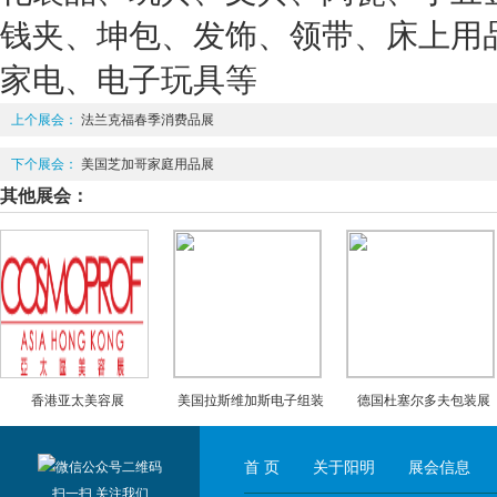
钱夹、坤包、发饰、领带、床上用
家电、电子玩具等
上个展会：
法兰克福春季消费品展
下个展会：
美国芝加哥家庭用品展
其他展会：
香港亚太美容展
美国拉斯维加斯电子组装
德国杜塞尔多夫包装展
展APEX
首 页
关于阳明
展会信息
扫一扫 关注我们