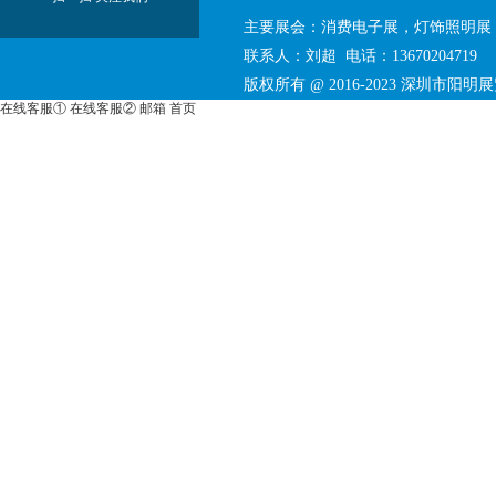
主要展会：消费电子展，灯饰照明展
联系人：刘超 电话：136702047
版权所有 @ 2016-2023
深圳市阳明展
在线客服①
在线客服②
邮箱
首页