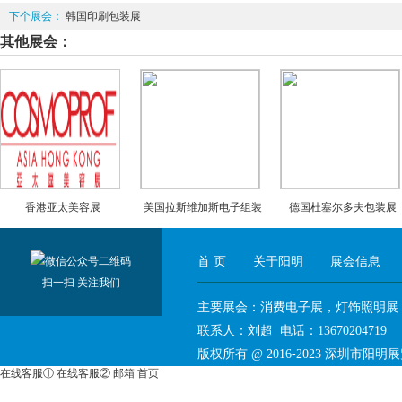
下个展会：
韩国印刷包装展
其他展会：
香港亚太美容展
美国拉斯维加斯电子组装
德国杜塞尔多夫包装展
展APEX
首 页
关于阳明
展会信息
扫一扫 关注我们
主要展会：消费电子展，灯饰照明展
联系人：刘超 电话：136702047
版权所有 @ 2016-2023
深圳市阳明展
在线客服①
在线客服②
邮箱
首页