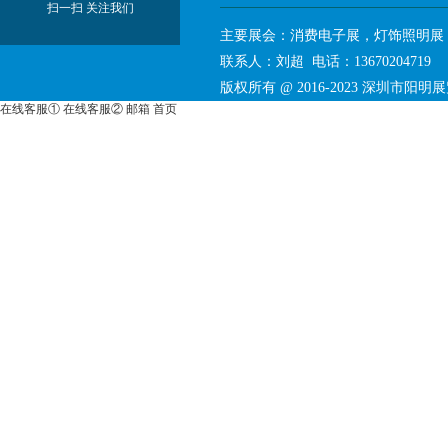
扫一扫 关注我们
主要展会：消费电子展，灯饰照明展
联系人：刘超 电话：136702047
版权所有 @ 2016-2023
深圳市阳明展
在线客服①
在线客服②
邮箱
首页