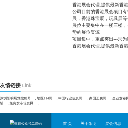
香港展会代理,提供最新香
公司目前的香港展会项目有
展
，香港珠宝展，玩具展等
展位主要集中在一楼三楼，一
势的展位资源；
项目集中，重点突出---只
香港展会代理,提供最新香
友情链接
Link
深圳阳明展览搜狐号
,
地区114网
,
中国行业信息网
,
商国互联网
,
企业发布
铺
,
免费发布信息网
,
首 页
关于阳明
展会信息