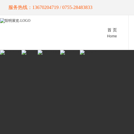
服务热线：13670204719 / 0755-28483833
首 页
Home